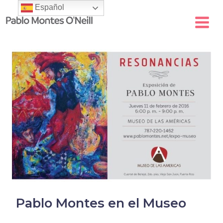
Skip
Español
to
content
Pablo Montes en el Museo