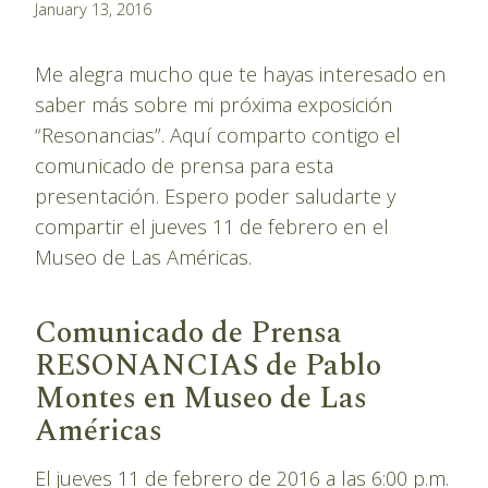
By
January 13, 2016
Pablo
Montes
Me alegra mucho que te hayas interesado en
saber más sobre mi próxima exposición
“Resonancias”. Aquí comparto contigo el
comunicado de prensa para esta
presentación. Espero poder saludarte y
compartir el jueves 11 de febrero en el
Museo de Las Américas.
Comunicado de Prensa
RESONANCIAS de Pablo
Montes en Museo de Las
Américas
El jueves 11 de febrero de 2016 a las 6:00 p.m.