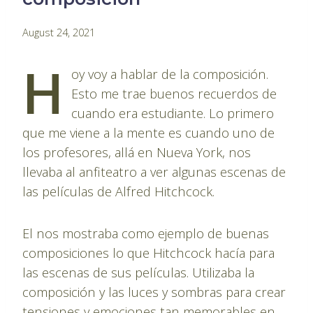
By
August 24, 2021
Pablo
H
Montes
oy voy a hablar de la composición.
Esto me trae buenos recuerdos de
cuando era estudiante. Lo primero
que me viene a la mente es cuando uno de
los profesores, allá en Nueva York, nos
llevaba al anfiteatro a ver algunas escenas de
las películas de Alfred Hitchcock.
El nos mostraba como ejemplo de buenas
composiciones lo que Hitchcock hacía para
las escenas de sus películas. Utilizaba la
composición y las luces y sombras para crear
tensiones y emociones tan memorables en