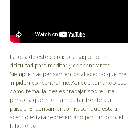
La idea de este ejercicio la saqué de mi
dificultad para meditar y concentrarme.
Siempre hay pensamientos al acecho que me
impiden concentrarme. Así que tomando eso
como tema, la idea es trabajar sobre una
persona que intenta meditar frente a un
paisaje. El pensamiento invasor que está al
acecho estará representado por un lobo, el
lobo feroz.