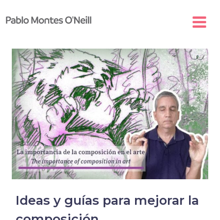
Skip
to
content
Ideas y guías para mejorar la
composición