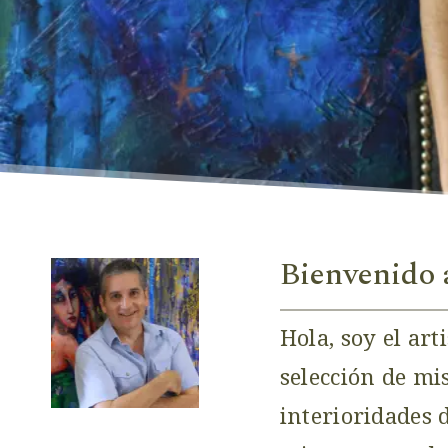
Bienvenido 
Hola, soy el art
selección de mi
interioridades 