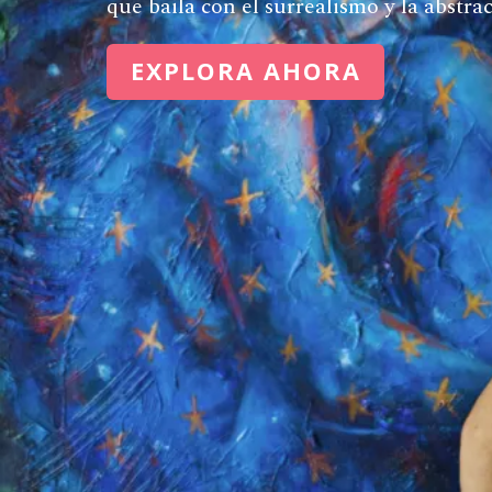
que baila con el surrealismo y la abstra
EXPLORA AHORA