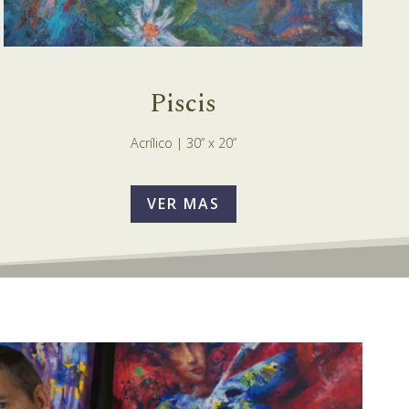
Piscis
Acrílico | 30” x 20”
VER MAS