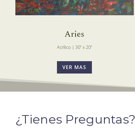
Aries
Acrílico | 30” x 20”
VER MAS
¿Tienes Preguntas