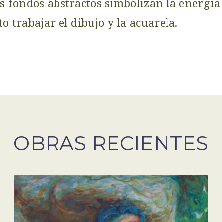
s fondos abstractos simbolizan la energía
o trabajar el dibujo y la acuarela.
OBRAS RECIENTES