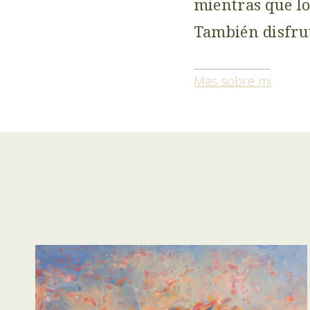
mientras que lo
También disfrut
Mas sobre mi