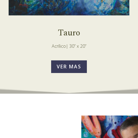
Tauro
Acrílico| 30” x 20”
VER MAS
?