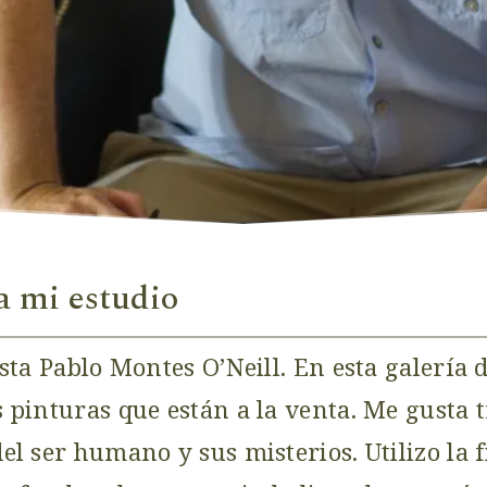
a mi estudio
ista Pablo Montes O’Neill. En esta galería 
s pinturas que están a la venta. Me gusta t
del ser humano y sus misterios. Utilizo la 