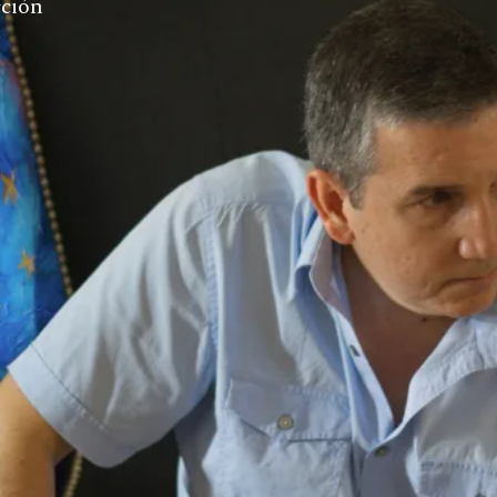
cción