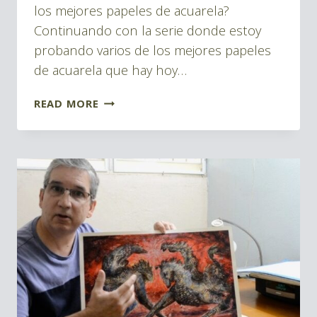
los mejores papeles de acuarela?
Continuando con la serie donde estoy
probando varios de los mejores papeles
de acuarela que hay hoy…
PAPEL
READ MORE
DE
ACUARELA
SAUNDERS
WATERFORD
REVIEW