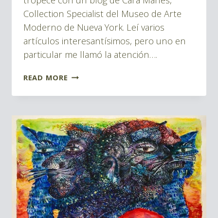
Collection Specialist del Museo de Arte
Moderno de Nueva York. Leí varios
artículos interesantísimos, pero uno en
particular me llamó la atención….
PERCEPCIONES
READ MORE
|
PERCEPTIONS