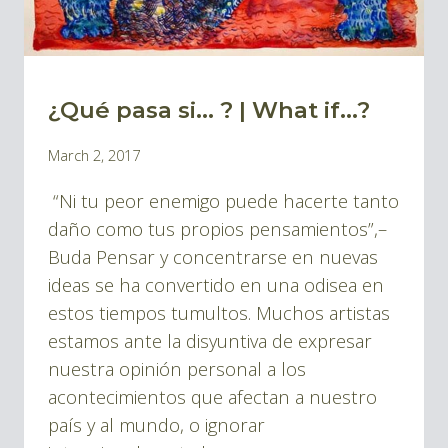
¿Qué pasa si… ? | What if…?
BLOG
By
March 2, 2017
Pablo
“Ni tu peor enemigo puede hacerte tanto
Montes
daño como tus propios pensamientos”,–
Buda Pensar y concentrarse en nuevas
ideas se ha convertido en una odisea en
estos tiempos tumultos. Muchos artistas
estamos ante la disyuntiva de expresar
nuestra opinión personal a los
acontecimientos que afectan a nuestro
país y al mundo, o ignorar