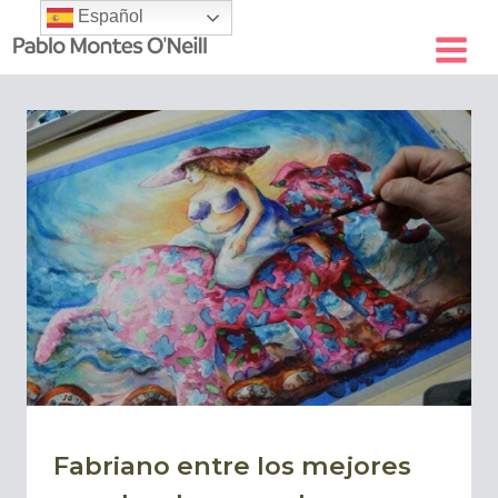
Skip
Español
to
content
Fabriano entre los mejores
BLOG
|