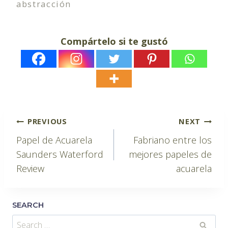
abstracción
Compártelo si te gustó
Post
PREVIOUS
NEXT
Papel de Acuarela
Fabriano entre los
navigation
Saunders Waterford
mejores papeles de
Review
acuarela
SEARCH
Search