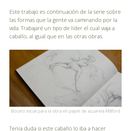
Este trabajo es continuación de la serie sobre
las formas que la gente va caminando por la
vida. Trabajaré un tipo de líder el cual viaja a
caballo, al igual que en las otras obras.
Boceto inicial para la obra en papel de acuarela Millford
Tenía duda si este caballo lo iba a hacer