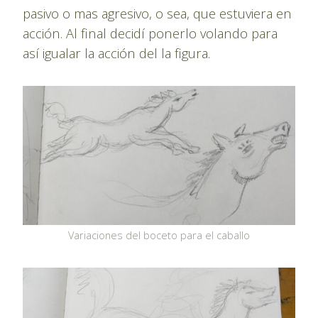
pasivo o mas agresivo, o sea, que estuviera en
acción. Al final decidí ponerlo volando para
así igualar la acción del la figura.
Variaciones del boceto para el caballo