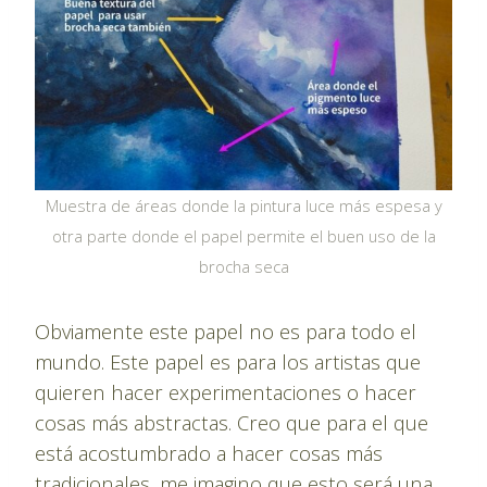
Muestra de áreas donde la pintura luce más espesa y
otra parte donde el papel permite el buen uso de la
brocha seca
Obviamente este papel no es para todo el
mundo. Este papel es para los artistas que
quieren hacer experimentaciones o hacer
cosas más abstractas. Creo que para el que
está acostumbrado a hacer cosas más
tradicionales, me imagino que esto será una