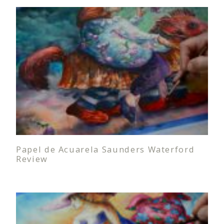
Papel de Acuarela Saunders Waterford
Review