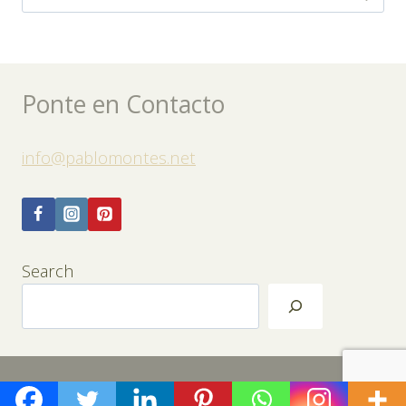
for:
Ponte en Contacto
info@pablomontes.net
Search
© 2026 Pablo Montes ONeill Art