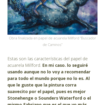
Obra finalizada en papel de acuarela Millford “Buscador
de Caminos”
Estas son las características del papel de
acuarela Millford.
En mi caso. lo seguiré
usando aunque no lo voy a recomendar
para todo el mundo porque no lo es. Al
que le guste que la pintura corra
suavecito por el papel, pues es mejor
Stonehenge o Sounders Waterford o el
mismo Fabriano que es el que yo más