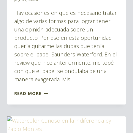
Pablo
Hay ocasiones en que es necesario tratar
Montes
algo de varias formas para lograr tener
una opinión adecuada sobre un
producto. Por eso en esta oportunidad
quería quitarme las dudas que tenía
sobre el papel Saunders Waterford. En el
review que hice anteriormente, me topé
con que el papel se ondulaba de una
manera exagerada. Mis…
SEGUNDO
READ MORE
VISTAZO
AL
PAPEL
DE