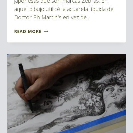
japonesas que son marcas Zebras. En
aquel dibujo utilicé la acuarela líquida de
Doctor Ph Martin’s en vez de…
RAPIDOGRAPH
READ MORE
REVIEW
EN
2020