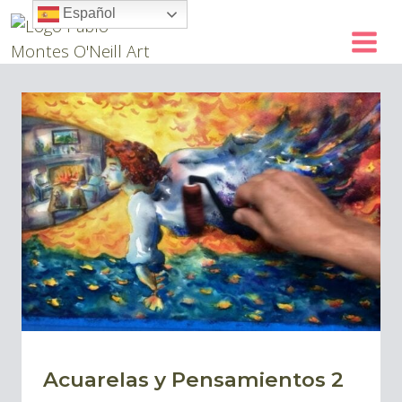
Skip
Español
to
content
Acuarelas y Pensamientos 2
BLOG