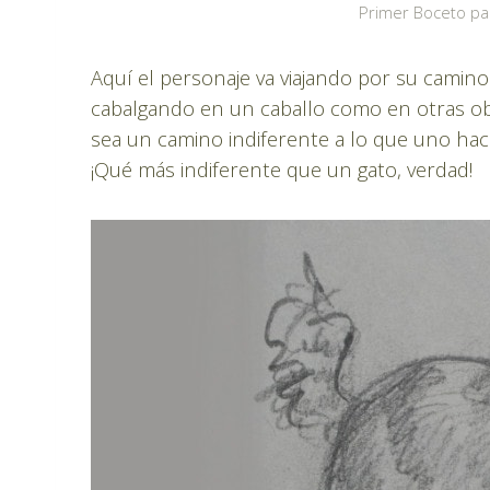
Primer Boceto par
Aquí el personaje va viajando por su camin
cabalgando en un caballo como en otras obr
sea un camino indiferente a lo que uno hace
¡Qué más indiferente que un gato, verdad!