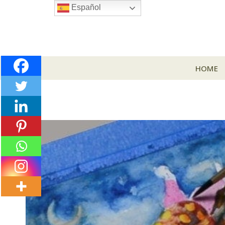
Skip
Español
to
content
HOME