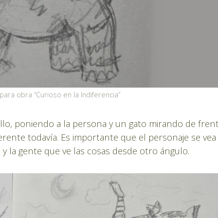
para obra “Curioso en la Indiferencia”
allo, poniendo a la persona y un gato mirando de fren
ferente todavía. Es importante que el personaje se vea
a y la gente que ve las cosas desde otro ángulo.