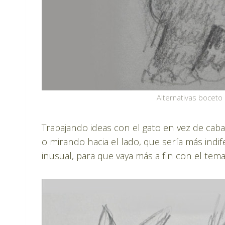
Alternativas boceto 
Trabajando ideas con el gato en vez de cab
o mirando hacia el lado, que sería más indi
inusual, para que vaya más a fin con el tem