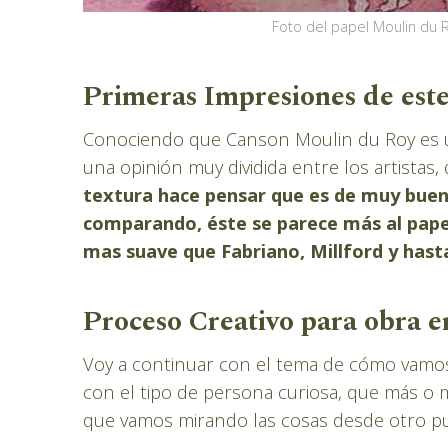
Foto del papel Moulin du 
Primeras Impresiones de este
Conociendo que Canson Moulin du Roy es u
una opinión muy dividida entre los artistas
textura hace pensar que es de muy buena
comparando, éste se parece más al pape
mas suave que Fabriano, Millford y has
Proceso Creativo para obra 
Voy a continuar con el tema de cómo vamos
con el tipo de persona curiosa, que más o me
que vamos mirando las cosas desde otro pu