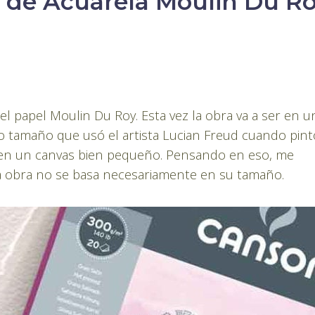
 de Acuarela Moulin Du R
el papel Moulin Du Roy. Esta vez la obra va a ser en u
o tamaño que usó el artista Lucian Freud cuando pint
izo en un canvas bien pequeño. Pensando en eso, me
a obra no se basa necesariamente en su tamaño.