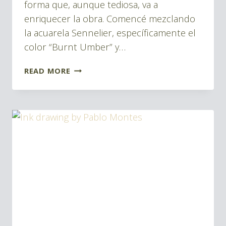
forma que, aunque tediosa, va a
enriquecer la obra. Comencé mezclando
la acuarela Sennelier, específicamente el
color “Burnt Umber” y…
COMO
READ MORE
ENRIQUECER
LOS
DIBUJOS
CON
PLUMILLA