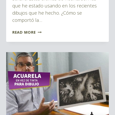
que he estado usando en los recientes
dibujos que he hecho. ¿Cómo se
comportó la…
PLUMAS
READ MORE
ALEMANAS
VS
JAPONESAS
PARA
DIBUJO