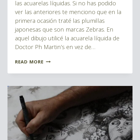
las acuarelas líquidas. Si no has podido
ver las anteriores te menciono que en la
primera ocasión traté las plumillas
japonesas que son marcas Zebras. En
aquel dibujo utilicé la acuarela líquida de
Doctor Ph Martin’s en vez de…
RAPIDOGRAPH
READ MORE
REVIEW
EN
2020