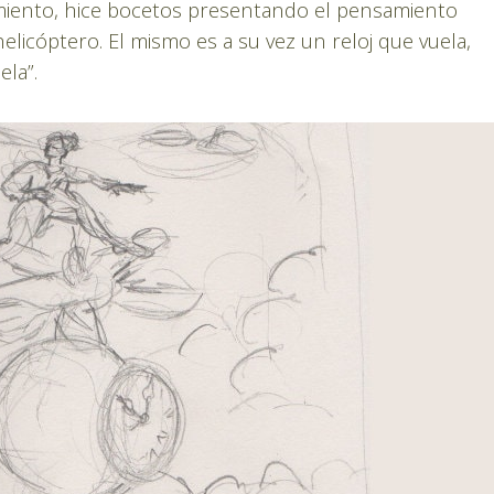
amiento, hice bocetos presentando el pensamiento
elicóptero. El mismo es a su vez un reloj que vuela,
ela”.