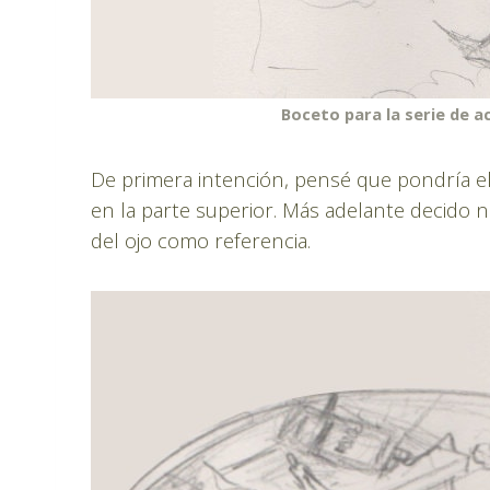
Boceto para la serie de a
De primera intención, pensé que pondría e
en la parte superior. Más adelante decido no
del ojo como referencia.