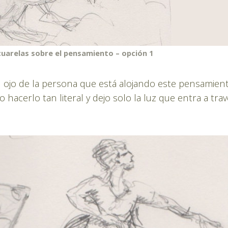
cuarelas sobre el pensamiento – opción 1
l ojo de la persona que está alojando este pensamien
 hacerlo tan literal y dejo solo la luz que entra a tra