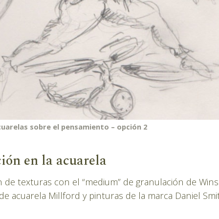
cuarelas sobre el pensamiento – opción 2
ón en la acuarela
n de texturas con el “medium” de granulación de Win
de acuarela Millford y pinturas de la marca Daniel Smi