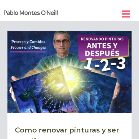
Skip
to
content
Como renovar pinturas y ser
BLOG
|