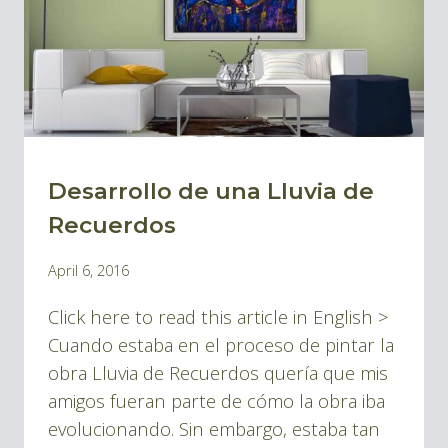
Desarrollo de una Lluvia de
BLOG
|
Recuerdos
BLOG
By
April 6, 2016
PINTURAS
Pablo
Click here to read this article in English >
Montes
Cuando estaba en el proceso de pintar la
obra Lluvia de Recuerdos quería que mis
amigos fueran parte de cómo la obra iba
evolucionando. Sin embargo, estaba tan