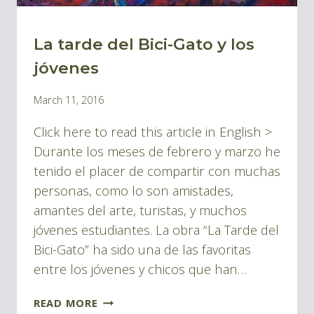
La tarde del Bici-Gato y los
BLOG
|
jóvenes
BLOG
By
March 11, 2016
PINTURAS
Pablo
Click here to read this article in English >
Montes
Durante los meses de febrero y marzo he
tenido el placer de compartir con muchas
personas, como lo son amistades,
amantes del arte, turistas, y muchos
jóvenes estudiantes. La obra “La Tarde del
Bici-Gato” ha sido una de las favoritas
entre los jóvenes y chicos que han…
LA
READ MORE