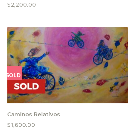
$
2,200.00
SOLD
Caminos Relativos
$
1,600.00