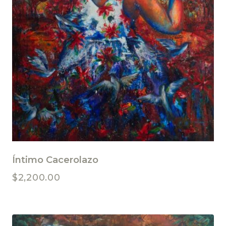
Íntimo Cacerolazo
$
2,200.00