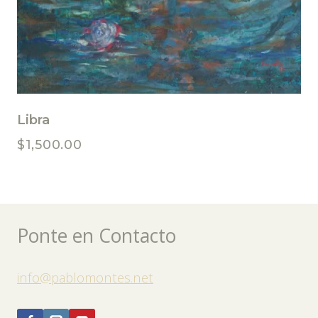
Libra
$
1,500.00
Ponte en Contacto
info@pablomontes.net