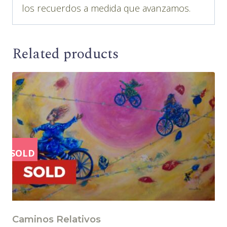
los recuerdos a medida que avanzamos.
Related products
SOLD
Caminos Relativos