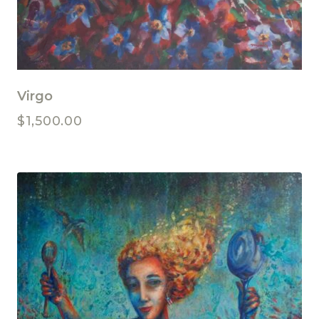
Virgo
$
1,500.00