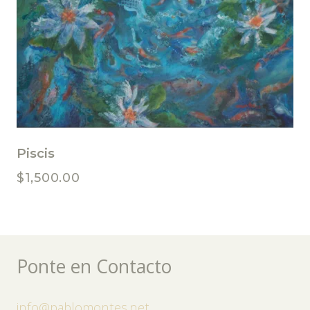
Piscis
$
1,500.00
Ponte en Contacto
info@pablomontes.net