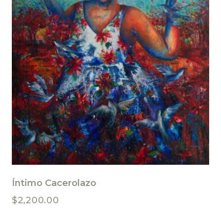
Íntimo Cacerolazo
$
2,200.00