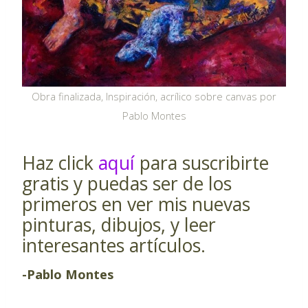
Obra finalizada, Inspiración, acrílico sobre canvas por
Pablo Montes
Haz click
aquí
para suscribirte
gratis y puedas ser de los
primeros en ver mis nuevas
pinturas, dibujos, y leer
interesantes artículos.
-Pablo Montes