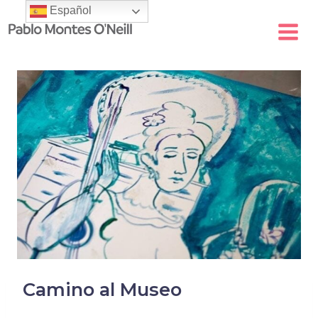
Skip
Español
to
content
Camino al Museo