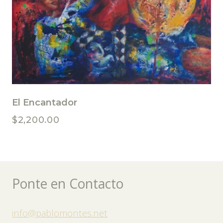
El Encantador
$
2,200.00
Ponte en Contacto
info@pablomontes.net