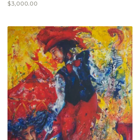
$
3,000.00