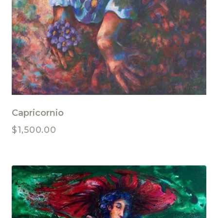
Capricornio
$
1,500.00