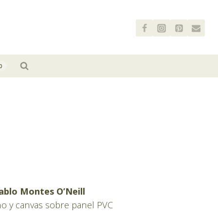
0
Pablo Montes O’Neill
ino y canvas sobre panel PVC