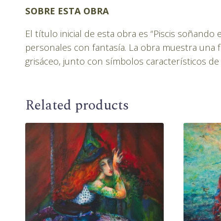
SOBRE ESTA OBRA
El título inicial de esta obra es “Piscis soñan
personales con fantasía. La obra muestra una fi
grisáceo, junto con símbolos característicos de
Related products