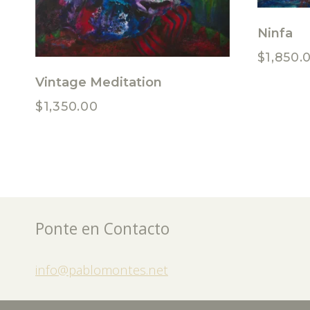
Ninfa
$
1,850.
Vintage Meditation
$
1,350.00
Ponte en Contacto
info@pablomontes.net