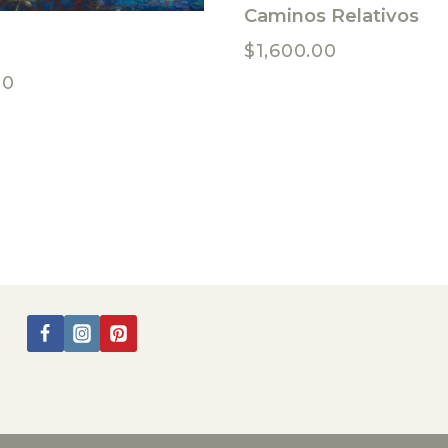
Caminos Relativos
$
1,600.00
00