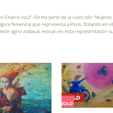
do en Charco Azul”. Forma parte de la colección “Mujer
gura femenina que representa a Piscis, flotando en el 
 este signo zodiacal, evocan en esta representación su
SOLD