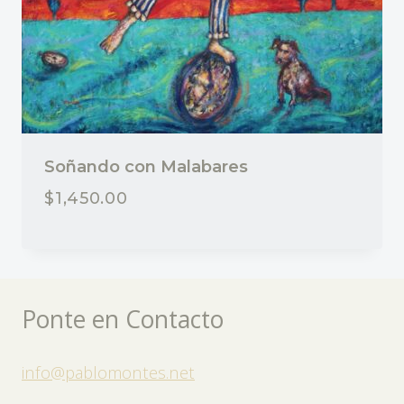
Soñando con Malabares
$
1,450.00
Ponte en Contacto
info@pablomontes.net