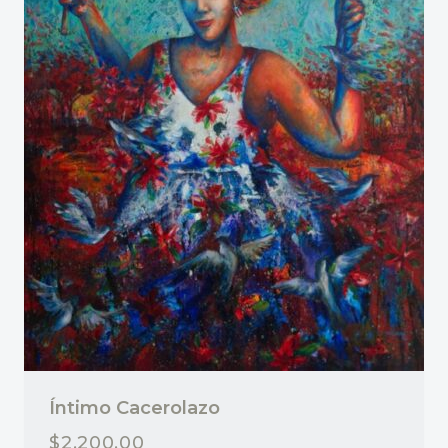
Íntimo Cacerolazo
$
2,200.00