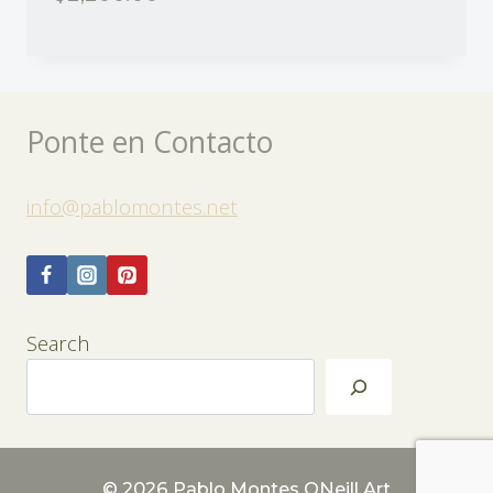
Ponte en Contacto
info@pablomontes.net
Search
© 2026 Pablo Montes ONeill Art