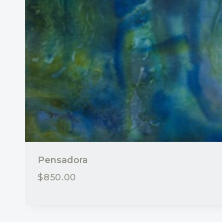
Pensadora
$
850.00