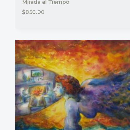
Mirada al Tiempo
$
850.00