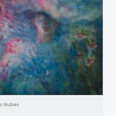
as Nubes