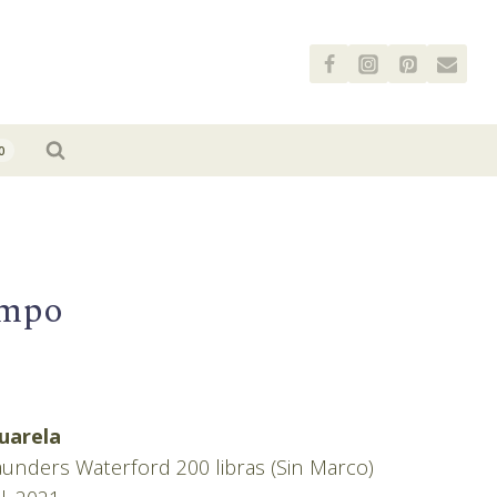
0
empo
cuarela
unders Waterford 200 libras (Sin Marco)