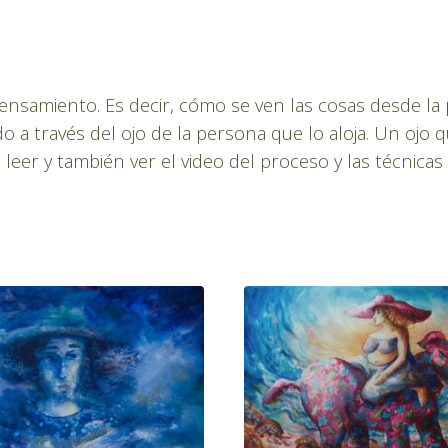
pensamiento. Es decir, cómo se ven las cosas desde la
a través del ojo de la persona que lo aloja. Un ojo q
eer y también ver el video del proceso y las técnicas 