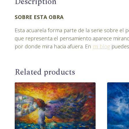
Description
SOBRE ESTA OBRA
Esta acuarela forma parte de la serie sobre el 
que representa el pensamiento aparece mirando 
por donde mira hacia afuera. En
mi blog
puedes l
Related products