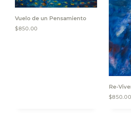
Vuelo de un Pensamiento
$
850.00
Re-Vive
$
850.0