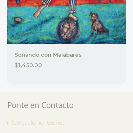
Soñando con Malabares
$
1,450.00
Ponte en Contacto
info@pablomontes.net