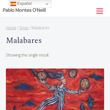
Skip
Español
to
content
Home
/
Shop
/
Malabares
Malabares
Showing the single result