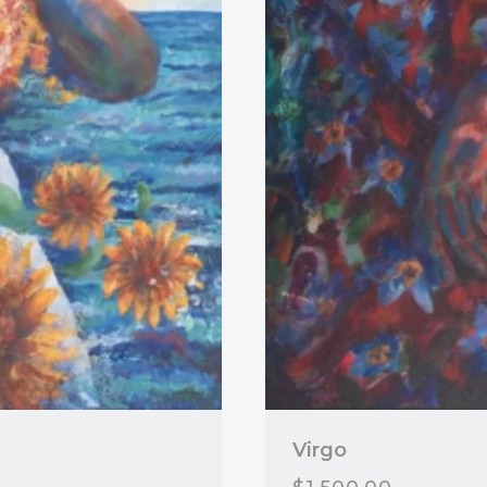
Virgo