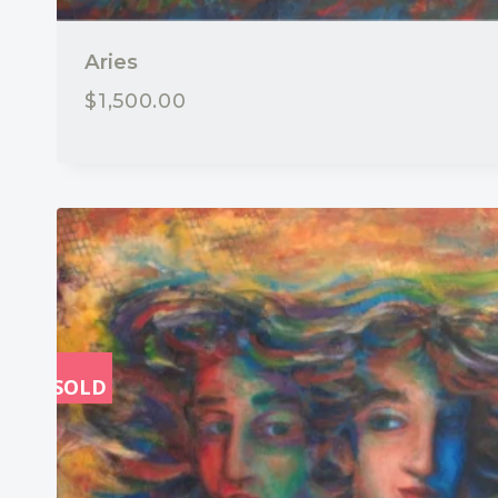
Aries
$
1,500.00
SOLD