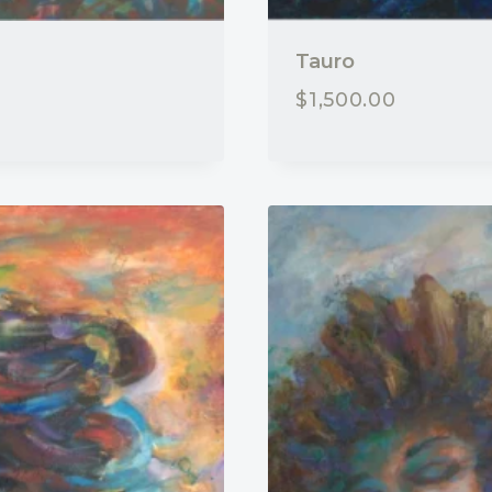
Tauro
$
1,500.00