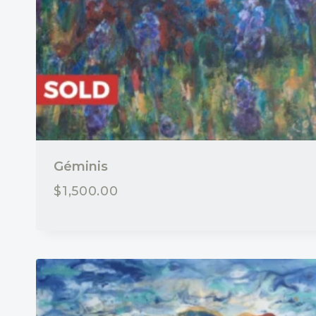
Géminis
$
1,500.00