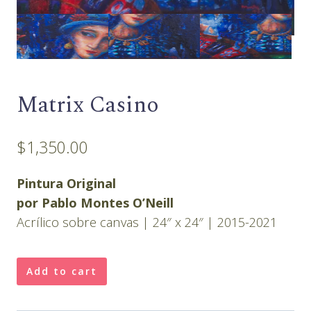
Matrix Casino
$
1,350.00
Pintura Original
por Pablo Montes O’Neill
Acrílico sobre canvas | 24″ x 24″ | 2015-2021
Matrix
Add to cart
Casino
quantity