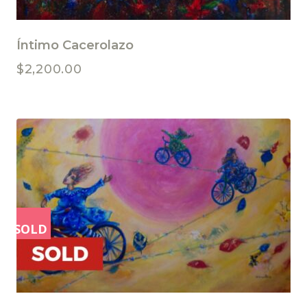
Íntimo Cacerolazo
$
2,200.00
SOLD