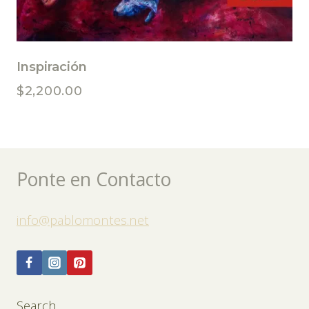
Inspiración
$
2,200.00
Ponte en Contacto
info@pablomontes.net
Search