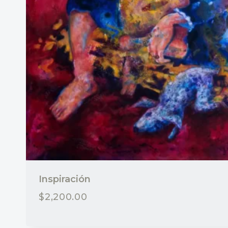
Inspiración
$
2,200.00