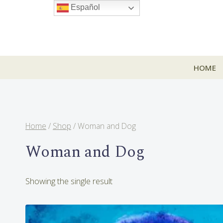
Skip
Español
to
content
HOME
Home
/
Shop
/
Woman and Dog
Woman and Dog
Showing the single result