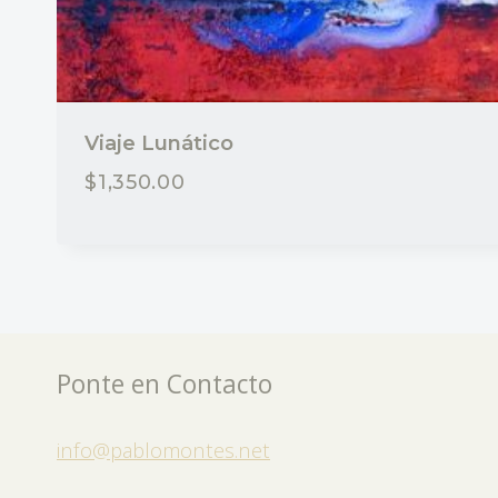
Viaje Lunático
$
1,350.00
Ponte en Contacto
info@pablomontes.net