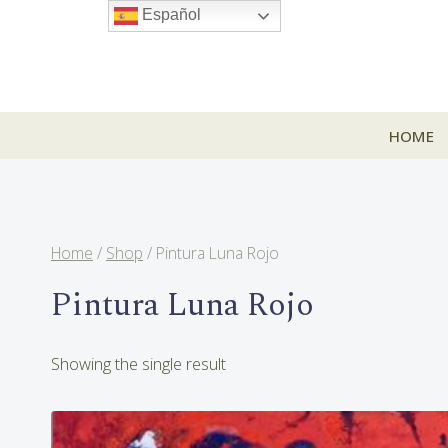
Skip
Español
to
content
HOME
Home
/
Shop
/
Pintura Luna Rojo
Pintura Luna Rojo
Showing the single result