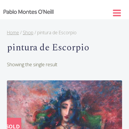
Skip
to
content
Home
/
Shop
/
pintura de Escorpio
pintura de Escorpio
Showing the single result
SOLD