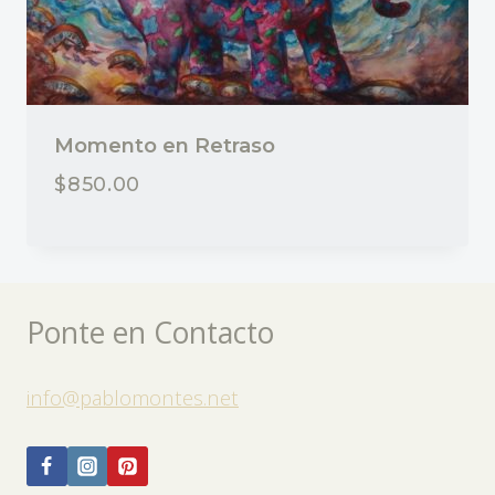
Momento en Retraso
$
850.00
Ponte en Contacto
info@pablomontes.net