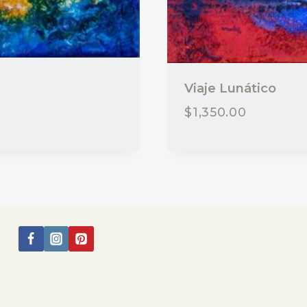
Viaje Lunático
$
1,350.00