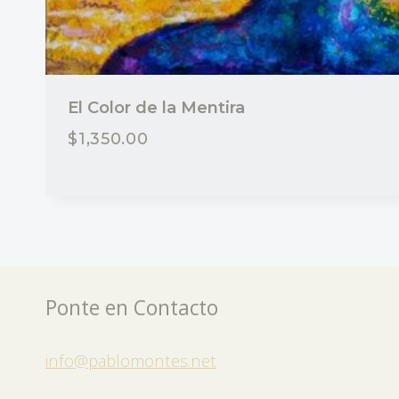
El Color de la Mentira
$
1,350.00
Ponte en Contacto
info@pablomontes.net