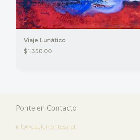
Viaje Lunático
$
1,350.00
Ponte en Contacto
info@pablomontes.net