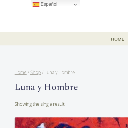
Skip
Español
to
content
HOME
Home
/
Shop
/
Luna y Hombre
Luna y Hombre
Showing the single result