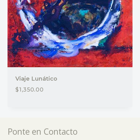
Viaje Lunático
$
1,350.00
Ponte en Contacto