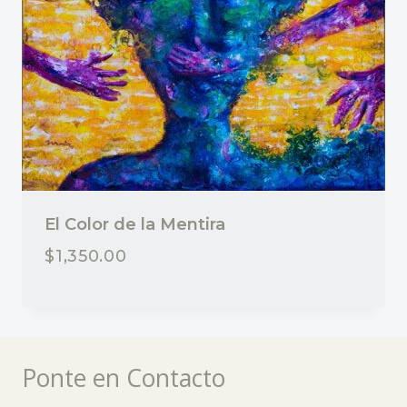
El Color de la Mentira
$
1,350.00
Ponte en Contacto