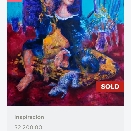
Inspiración
$
2,200.00