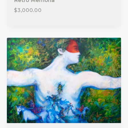
Retro Memoria
$
3,000.00