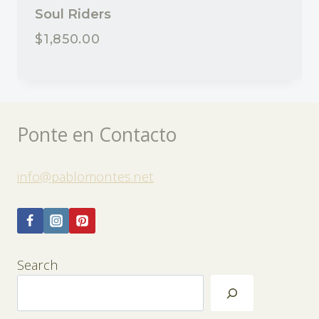
Soul Riders
$
1,850.00
Ponte en Contacto
info@pablomontes.net
Search