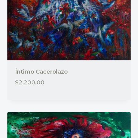
Íntimo Cacerolazo
$
2,200.00