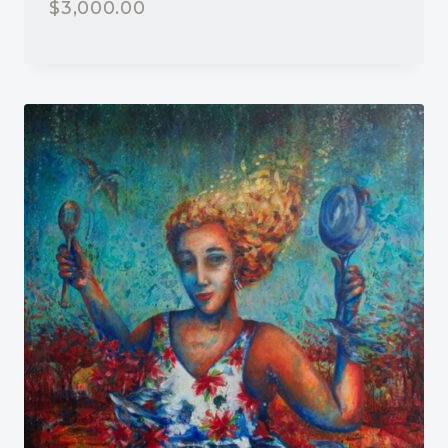
$
3,000.00