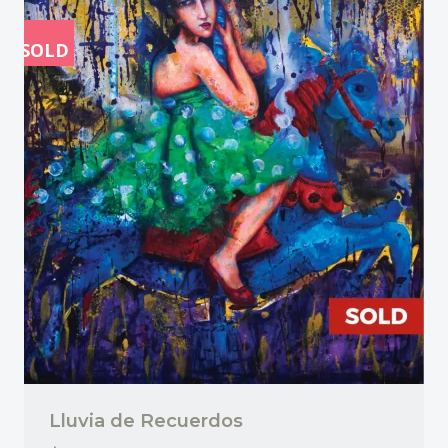
SOLD
Lluvia de Recuerdos