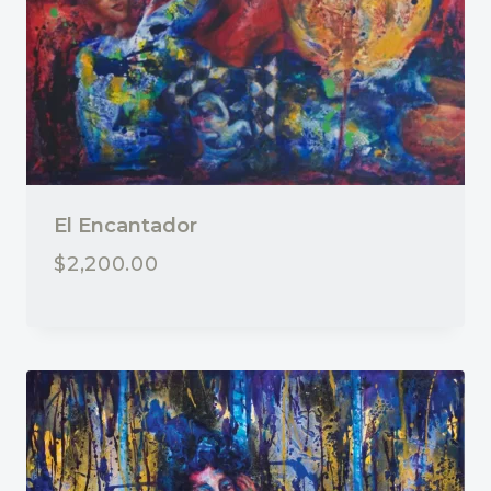
El Encantador
$
2,200.00