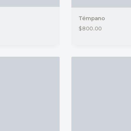
Témpano
$
800.00