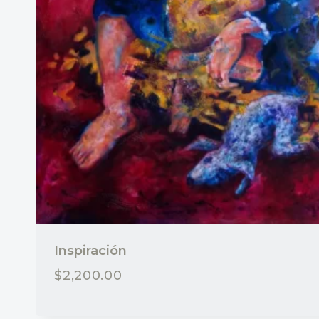
Inspiración
$
2,200.00