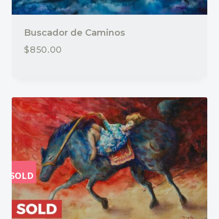
Buscador de Caminos
$
850.00
SOLD