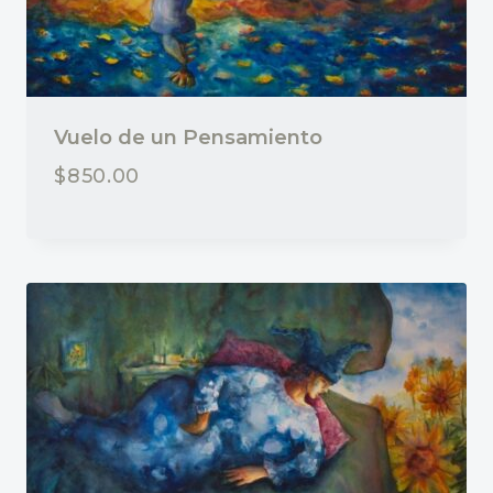
Vuelo de un Pensamiento
$
850.00