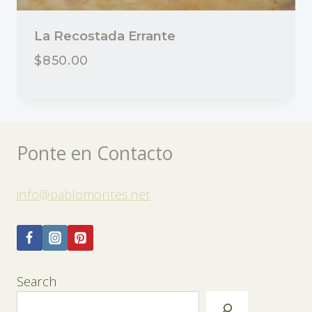
La Recostada Errante
$
850.00
Ponte en Contacto
info@pablomontes.net
Search