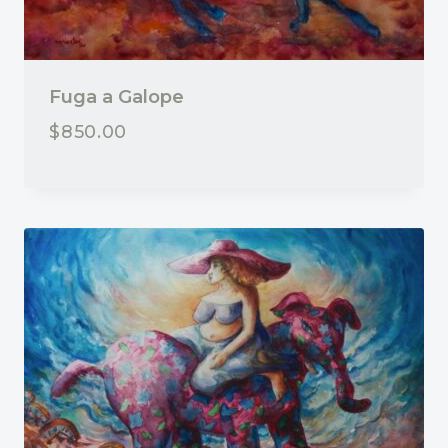
Fuga a Galope
$
850.00